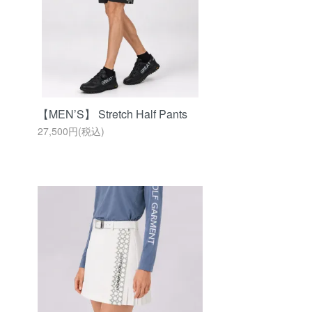
【MEN’S】 Stretch Half Pants
27,500円(税込)