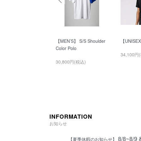
MEN’S】 All Mesh
【MEN’S】 S/S Shoulder
【UNISEX】
k Neck
Color Polo
34,100円
800円(税込)
30,800円(税込)
INFORMATION
お知らせ
8/8~8/9 
【夏季休暇のお知らせ】