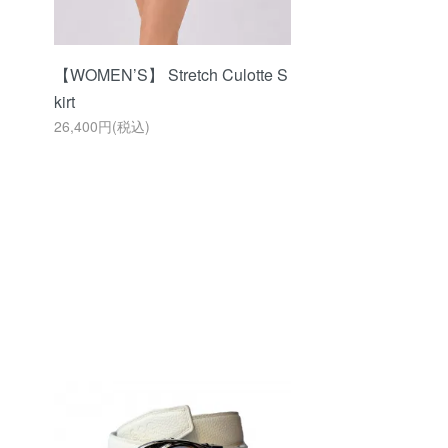
【WOMEN’S】 Stretch Culotte S
kirt
26,400円(税込)