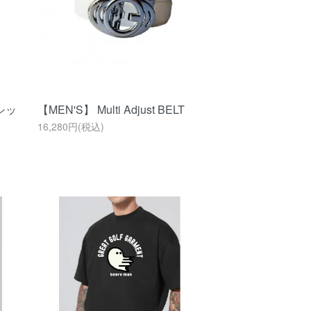
シッ
【MEN'S】 Multi Adjust BELT
16,280円(税込)