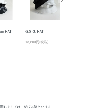
ram HAT
G.G.G. HAT
【MEN’S】 All Mesh 
k Neck
13,200円(税込)
29,150円(税込)
しましては、8/17以降となりま