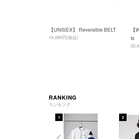
【UNISEX】 Reversible BELT
【W
14,080円(税込)
ts
32,
RANKING
ランキング
1
2