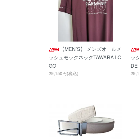
【MEN’S】 メンズオールメ
ッシュモックネックTAWARA LO
ッシ
GO
DE
29,150円(税込)
29,