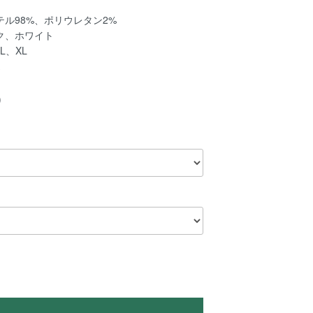
ル98%、ポリウレタン2%
ク、ホワイト
L、XL
)