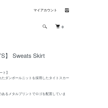
マイアカウント
0
】 Sweats Skirt
ート】
れたダンボールニットを採用したタイトスカー
のあるメタルプリントでロゴを配置していま