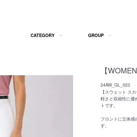
CATEGORY
GROUP
【WOMEN’S
24AW_GL_023
【スウェット スカ
軽さと収縮性に優
トです。
フロントに立体感
す。