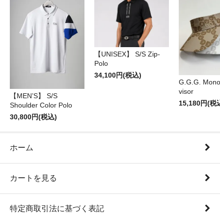
【UNISEX】 S/S Zip-
Polo
34,100円(税込)
G.G.G. Mon
visor
【MEN’S】 S/S
15,180円(税
Shoulder Color Polo
30,800円(税込)
ホーム
カートを見る
特定商取引法に基づく表記