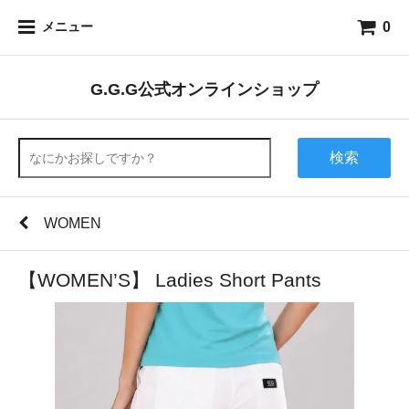
0
メニュー
G.G.G公式オンラインショップ
検索
WOMEN
【WOMEN’S】 Ladies Short Pants